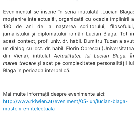
Evenimentul se înscrie în seria intitulată „Lucian Blaga:
moștenire intelectuală”, organizată cu ocazia împlinirii a
130 de ani de la nașterea scriitorului, filosofului,
jurnalistului și diplomatului român Lucian Blaga. Tot în
acest context, prof. univ. dr. habil. Dumitru Tucan a avut
un dialog cu lect. dr. habil. Florin Oprescu (Universitatea
din Viena), intitulat
Actualitatea lui Lucian Blaga. În
marea trecere
și axat pe complexitatea personalității lui
Blaga în perioada interbelică.
Mai multe informații despre evenimente aici:
http://www.rkiwien.at/eveniment/05-iun/lucian-blaga-
mostenire-intelectuala