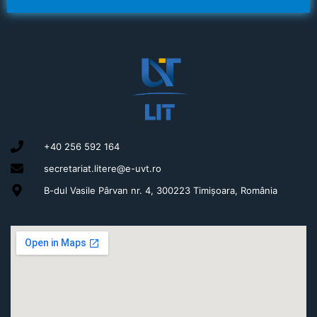
+40 256 592 164
secretariat.litere@e-uvt.ro
B-dul Vasile Pârvan nr. 4, 300223 Timișoara, România