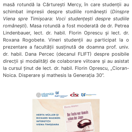
masă rotundă la Cărturești Mercy, în care studenții au
schimbat impresii despre studiile românești (
Dinspre
Viena spre Timișoara: Voci studențești despre studiile
românești
). Masa rotundă a fost moderată de dr. Petrea
Lindenbauer, lect. dr. habil. Florin Oprescu și lect. dr.
Roxana Rogobete. Vineri studenții au participat la o
prezentare a facultății susținută de doamna prof. univ.
dr. habil. Dana Percec (decanul FLIFT) despre posibile
direcții și modalități de colaborare viitoare și au asistat
la cursul ținut de lect. dr. habil. Florin Oprescu, „Cioran-
Noica. Disperare și mathesis la Generația 30”.