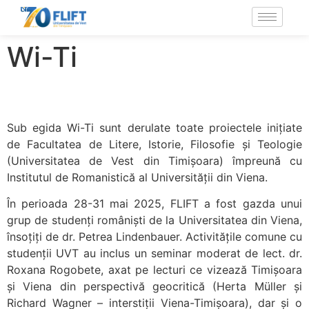
Wi-Ti
Sub egida Wi-Ti sunt derulate toate proiectele inițiate
de Facultatea de Litere, Istorie, Filosofie și Teologie
(Universitatea de Vest din Timișoara) împreună cu
Institutul de Romanistică al Universității din Viena.
În perioada 28-31 mai 2025, FLIFT a fost gazda unui
grup de studenți româniști de la Universitatea din Viena,
însoțiți de dr. Petrea Lindenbauer. Activitățile comune cu
studenții UVT au inclus un seminar moderat de lect. dr.
Roxana Rogobete, axat pe lecturi ce vizează Timișoara
și Viena din perspectivă geocritică (Herta Müller și
Richard Wagner – interstiții Viena-Timișoara), dar și o