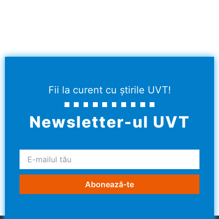
Fii la curent cu știrile UVT!
Newsletter-ul UVT
Abonează-te