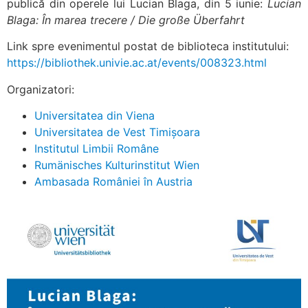
publică din operele lui Lucian Blaga, din 5 iunie:
Lucian
Blaga: În marea trecere / Die große Überfahrt
Link spre evenimentul postat de biblioteca institutului:
https://bibliothek.univie.ac.at/events/008323.html
Organizatori:
Universitatea din Viena
Universitatea de Vest Timișoara
Institutul Limbii Române
Rumänisches Kulturinstitut Wien
Ambasada României în Austria