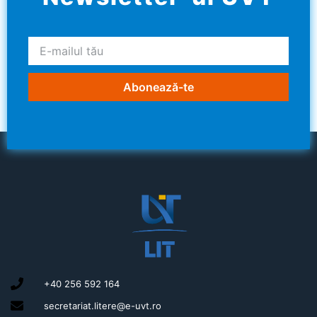
Abonează-te
+40 256 592 164
secretariat.litere@e-uvt.ro