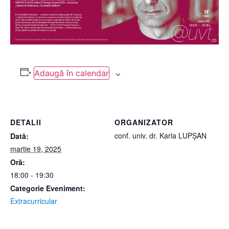
Adaugă în calendar
DETALII
ORGANIZATOR
conf. univ. dr. Karla LUPȘAN
Dată:
martie 19, 2025
Oră:
18:00 - 19:30
Categorie Eveniment:
Extracurricular