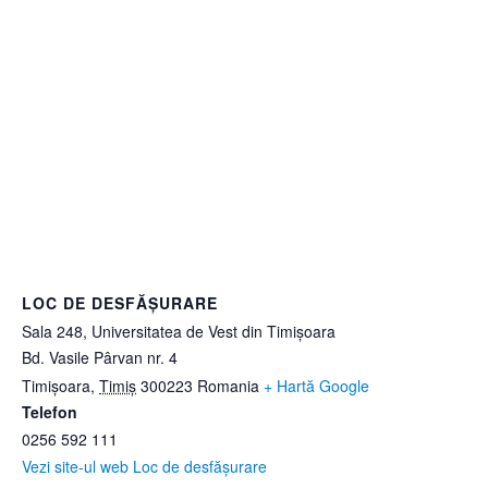
LOC DE DESFĂȘURARE
Sala 248, Universitatea de Vest din Timișoara
Bd. Vasile Pârvan nr. 4
Timișoara
,
Timiș
300223
Romania
+ Hartă Google
Telefon
0256 592 111
Vezi site-ul web Loc de desfășurare