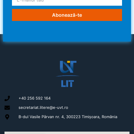
Abonează-te
+40 256 592 164
secretariat.litere@e-uvt.ro
B-dul Vasile Pârvan nr. 4, 300223 Timișoara, România