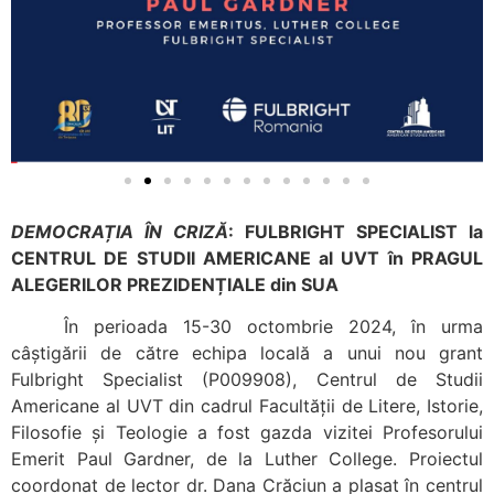
DEMOCRAȚIA ÎN CRIZĂ
: FULBRIGHT SPECIALIST la
CENTRUL DE STUDII AMERICANE al UVT în PRAGUL
ALEGERILOR PREZIDENȚIALE din SUA
În perioada 15-30 octombrie 2024, în urma
câștigării de către echipa locală a unui nou grant
Fulbright Specialist (P009908), Centrul de Studii
Americane al UVT din cadrul Facultății de Litere, Istorie,
Filosofie și Teologie a fost gazda vizitei Profesorului
Emerit Paul Gardner, de la Luther College. Proiectul
coordonat de lector dr. Dana Crăciun a plasat în centrul