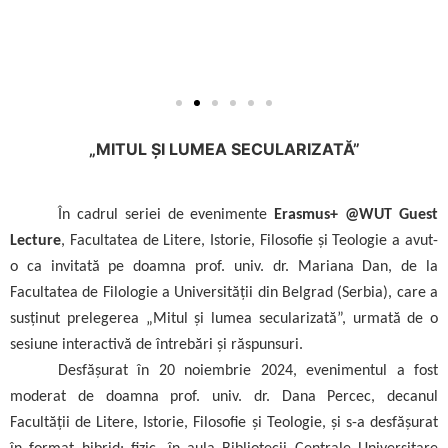
„MITUL ȘI LUMEA SECULARIZATĂ”
În cadrul seriei de evenimente
Erasmus+ @WUT Guest
Lecture
, Facultatea de Litere, Istorie, Filosofie și Teologie a avut-
o ca invitată pe doamna prof. univ. dr. Mariana Dan, de la
Facultatea de Filologie a Universității din Belgrad (Serbia), care a
susținut prelegerea „Mitul și lumea secularizată”, urmată de o
sesiune interactivă de întrebări și răspunsuri.
Desfășurat în 20 noiembrie 2024, evenimentul a fost
moderat de doamna prof. univ. dr. Dana Percec, decanul
Facultății de Litere, Istorie, Filosofie și Teologie, și s-a desfășurat