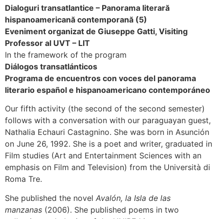
Dialoguri transatlantice – Panorama literară
hispanoamericană contemporană (5)
Eveniment organizat de Giuseppe Gatti, Visiting
Professor al UVT – LIT
In the framework of the program
Diálogos transatlánticos
Programa de encuentros con voces del panorama
literario español e hispanoamericano contemporáneo
Our fifth activity (the second of the second semester)
follows with a conversation with our paraguayan guest,
Nathalia Echauri Castagnino. She was born in Asunción
on June 26, 1992. She is a poet and writer, graduated in
Film studies (Art and Entertainment Sciences with an
emphasis on Film and Television) from the Università di
Roma Tre.
She published the novel
Avalón, la Isla de las
manzanas
(2006). She published poems in two