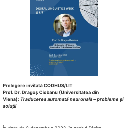
Prelegere invitată CODHUS/LIT
Prof. Dr. Dragoș Ciobanu (Universitatea din
Viena):
Traducerea automată neuronală – probleme și
soluții
În data de 8 decembrie 2022, în cadrul Digital