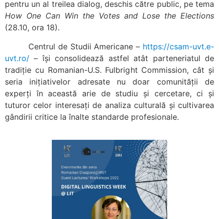
pentru un al treilea dialog, deschis către public, pe tema
How One Can Win the Votes and Lose the Elections
(28.10, ora 18).
Centrul de Studii Americane –
https://csam-uvt.e-
uvt.ro/
– își consolidează astfel atât parteneriatul de
tradiție cu Romanian-U.S. Fulbright Commission, cât și
seria inițiativelor adresate nu doar comunității de
experți în această arie de studiu și cercetare, ci și
tuturor celor interesați de analiza culturală și cultivarea
gândirii critice la înalte standarde profesionale.