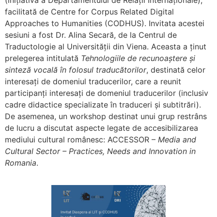
facilitată de Centre for Corpus Related Digital
Approaches to Humanities (CODHUS). Invitata acestei
sesiuni a fost Dr. Alina Secară, de la Centrul de
Traductologie al Universității din Viena. Aceasta a ținut
prelegerea intitulată
Tehnologiile de recunoaștere și
sinteză vocală în folosul traducătorilor
, destinată celor
interesați de domeniul traducerilor, care a reunit
participanți interesați de domeniul traducerilor (inclusiv
cadre didactice specializate în traduceri și subtitrări).
De asemenea, un workshop destinat unui grup restrâns
de lucru a discutat aspecte legate de accesibilizarea
mediului cultural românesc: ACCESSOR –
Media and
Cultural Sector – Practices, Needs and Innovation in
Romania
.