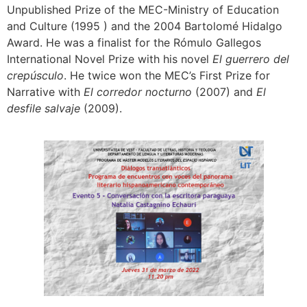
Unpublished Prize of the MEC-Ministry of Education
and Culture (1995 ) and the 2004 Bartolomé Hidalgo
Award. He was a finalist for the Rómulo Gallegos
International Novel Prize with his novel
El guerrero del
crepúsculo
. He twice won the MEC’s First Prize for
Narrative with
El corredor nocturno
(2007) and
El
desfile salvaje
(2009).