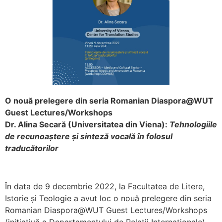
O nouă prelegere din seria Romanian Diaspora@WUT
Guest Lectures/Workshops
Dr. Alina Secară (Universitatea din Viena):
Tehnologiile
de recunoaștere și sinteză vocală în folosul
traducătorilor
În data de 9 decembrie 2022, la Facultatea de Litere,
Istorie și Teologie a avut loc o nouă prelegere din seria
Romanian Diaspora@WUT Guest Lectures/Workshops
(inițiativă a Departamentului de Relații Internaționale),