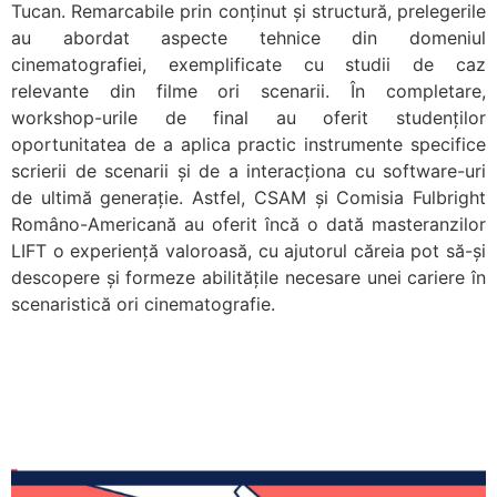
Tucan. Remarcabile prin conținut și structură, prelegerile
au abordat aspecte tehnice din domeniul
cinematografiei, exemplificate cu studii de caz
relevante din filme ori scenarii. În completare,
workshop-urile de final au oferit studenților
oportunitatea de a aplica practic instrumente specifice
scrierii de scenarii și de a interacționa cu software-uri
de ultimă generație. Astfel, CSAM și Comisia Fulbright
Româno-Americană au oferit încă o dată masteranzilor
LIFT o experiență valoroasă, cu ajutorul căreia pot să-și
descopere și formeze abilitățile necesare unei cariere în
scenaristică ori cinematografie.