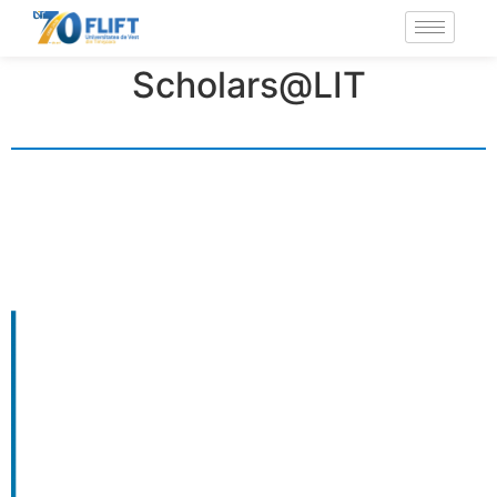
Scholars@LIT