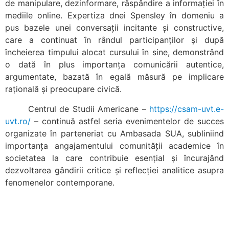
de manipulare, dezinformare, răspândire a informației în
mediile online. Expertiza dnei Spensley în domeniu a
pus bazele unei conversații incitante și constructive,
care a continuat în rândul participanților și după
încheierea timpului alocat cursului în sine, demonstrând
o dată în plus importanța comunicării autentice,
argumentate, bazată în egală măsură pe implicare
rațională și preocupare civică.
Centrul de Studii Americane –
https://csam-uvt.e-
uvt.ro/
– continuă astfel seria evenimentelor de succes
organizate în parteneriat cu Ambasada SUA, subliniind
importanța angajamentului comunității academice în
societatea la care contribuie esențial și încurajând
dezvoltarea gândirii critice și reflecției analitice asupra
fenomenelor contemporane.