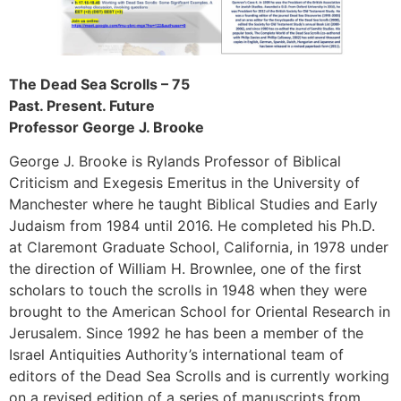
The Dead Sea Scrolls – 75
Past. Present. Future
Professor George J. Brooke
George J. Brooke is Rylands Professor of Biblical
Criticism and Exegesis Emeritus in the University of
Manchester where he taught Biblical Studies and Early
Judaism from 1984 until 2016. He completed his Ph.D.
at Claremont Graduate School, California, in 1978 under
the direction of William H. Brownlee, one of the first
scholars to touch the scrolls in 1948 when they were
brought to the American School for Oriental Research in
Jerusalem. Since 1992 he has been a member of the
Israel Antiquities Authority’s international team of
editors of the Dead Sea Scrolls and is currently working
on a revised edition of a series of manuscripts from