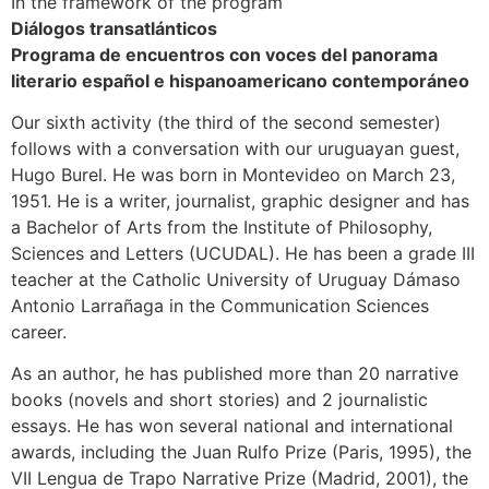
In the framework of the program
Diálogos transatlánticos
Programa de encuentros con voces del panorama
literario español e hispanoamericano contemporáneo
Our sixth activity (the third of the second semester)
follows with a conversation with our uruguayan guest,
Hugo Burel. He was born in Montevideo on March 23,
1951. He is a writer, journalist, graphic designer and has
a Bachelor of Arts from the Institute of Philosophy,
Sciences and Letters (UCUDAL). He has been a grade III
teacher at the Catholic University of Uruguay Dámaso
Antonio Larrañaga in the Communication Sciences
career.
As an author, he has published more than 20 narrative
books (novels and short stories) and 2 journalistic
essays. He has won several national and international
awards, including the Juan Rulfo Prize (Paris, 1995), the
VII Lengua de Trapo Narrative Prize (Madrid, 2001), the