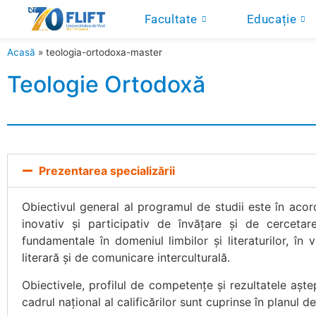
Facultate
Educație
Acasă
»
teologia-ortodoxa-master
Teologie Ortodoxă
Prezentarea specializării
Obiectivul general al programul de studii este în acord
inovativ și participativ de învățare și de cercetare
fundamentale în domeniul limbilor și literaturilor, în
literară și de comunicare interculturală.
Obiectivele, profilul de competențe și rezultatele aște
cadrul național al calificărilor sunt cuprinse în planul d