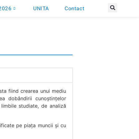
2026
UNITA
Contact
asta fiind crearea unui mediu
ea dobândirii cunoștințelor
limbile studiate, de analiză
ificate pe piața muncii și cu