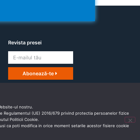
Revista presei
Abonează-te
Website-ul nostru.
 de Regulamentul (UE) 2016/679 privind protectia persoanelor fizice
tul Politicii Cookie.
tusi ca poti modifica in orice moment setarile acestor fisiere cookie