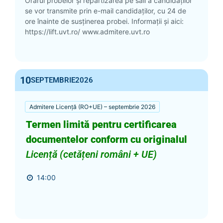
Orarul probelor și repartizarea pe săli a candidaților
se vor transmite prin e-mail candidaților, cu 24 de
ore înainte de susținerea probei. Informații și aici:
https://lift.uvt.ro/ www.admitere.uvt.ro
10
SEPTEMBRIE
2026
Admitere Licență (RO+UE) – septembrie 2026
Termen limită pentru certificarea
documentelor conform cu originalul
Licență (cetățeni români + UE)
14:00