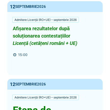
12
SEPTEMBRIE
2026
Admitere Licență (RO+UE) – septembrie 2026
Afișarea rezultatelor după
soluționarea contestațiilor
Licență (cetățeni români + UE)
15:00
12
SEPTEMBRIE
2026
Admitere Licență (RO+UE) – septembrie 2026