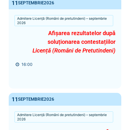
11
SEPTEMBRIE
2026
Admitere Licență (Români de pretutindeni) – septembrie
2026
Afișarea rezultatelor după
soluționarea contestațiilor
Licență (Români de Pretutindeni)
16:00
11
SEPTEMBRIE
2026
Admitere Licență (Români de pretutindeni) – septembrie
2026