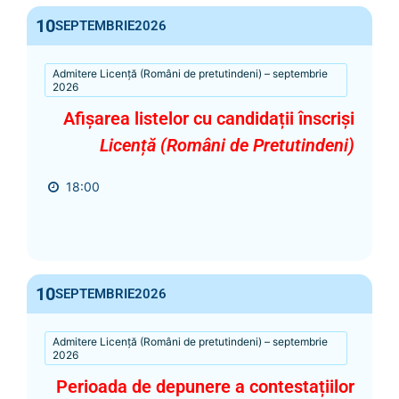
10
SEPTEMBRIE
2026
Admitere Licență (Români de pretutindeni) – septembrie
2026
Afișarea listelor cu candidații înscriși
Licență (Români de Pretutindeni)
18:00
10
SEPTEMBRIE
2026
Admitere Licență (Români de pretutindeni) – septembrie
2026
Perioada de depunere a contestațiilor