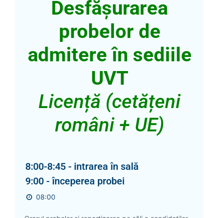
Desfășurarea
probelor de
admitere în sediile
UVT
Licență (cetățeni
români + UE)
8:00-8:45 - intrarea în sală
9:00 - începerea probei
08:00