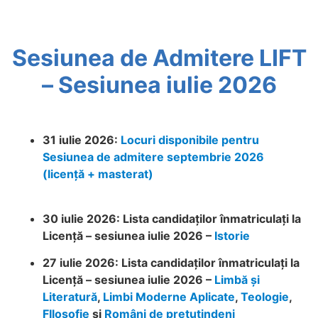
Sesiunea de Admitere LIFT
– Sesiunea iulie 2026
31 iulie 2026:
Locuri disponibile pentru
Sesiunea de admitere septembrie 2026
(licență + masterat)
30 iulie 2026: Lista candidaților înmatriculați la
Licență – sesiunea iulie 2026 –
Istorie
27 iulie 2026: Lista candidaților înmatriculați la
Licență – sesiunea iulie 2026 –
Limbă și
Literatură
,
Limbi Moderne Aplicate
,
Teologie
,
FIlosofie
și
Români de pretutindeni