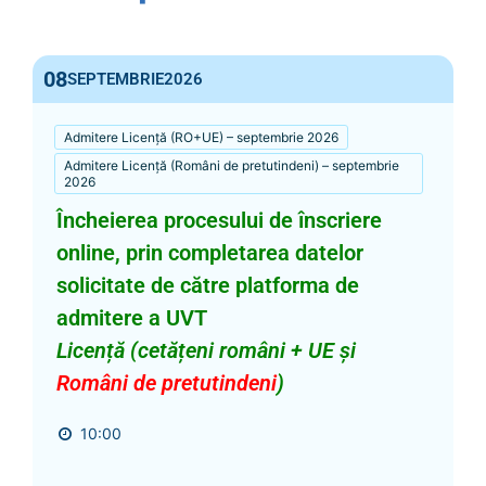
08
SEPTEMBRIE
2026
Admitere Licență (RO+UE) – septembrie 2026
Admitere Licență (Români de pretutindeni) – septembrie
2026
Încheierea procesului de înscriere
online, prin completarea datelor
solicitate de către platforma de
admitere a UVT
Licență (cetățeni români + UE și
Români de pretutindeni
)
10:00