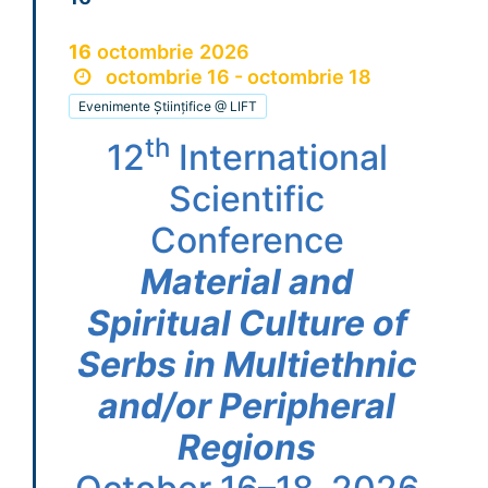
16
octombrie
2026
octombrie 16 - octombrie 18
Evenimente Științifice @ LIFT
th
12
International
Scientific
Conference
Material and
Spiritual Culture of
Serbs in Multiethnic
and/or Peripheral
Regions