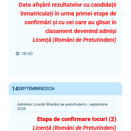
Data afișării rezultatelor cu candidații
înmatriculați în urma primei etape de
confirmări și cu cei care au glisat în
clasament devenind admiși
Licență (Români de Pretutindeni)
16:00
14
SEPTEMBRIE
2026
Admitere Licență (Români de pretutindeni) – septembrie
2026
Etapa de confirmare locuri (2)
Licență (Români de Pretutindeni)