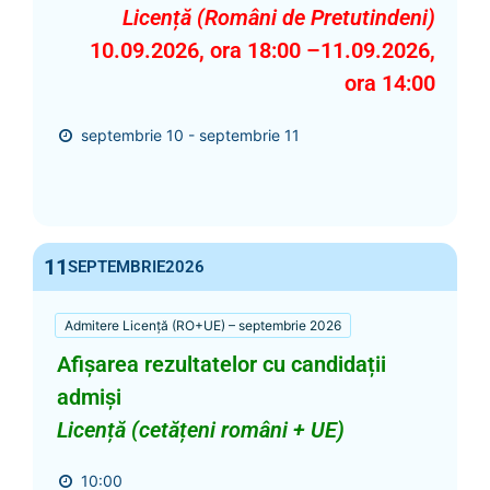
Licență (Români de Pretutindeni)
10.09.2026, ora 18:00 –11.09.2026,
ora 14:00
septembrie 10 - septembrie 11
11
SEPTEMBRIE
2026
Admitere Licență (RO+UE) – septembrie 2026
Afișarea rezultatelor cu candidații
admiși
Licență (cetățeni români + UE)
10:00