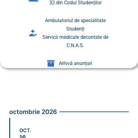
32 din Codul Studenților
Ambulatoriul de specialitate
Studenți
Servicii medicale decontate de
C.N.A.S.
Arhivă anunțuri
octombrie 2026
OCT.
16