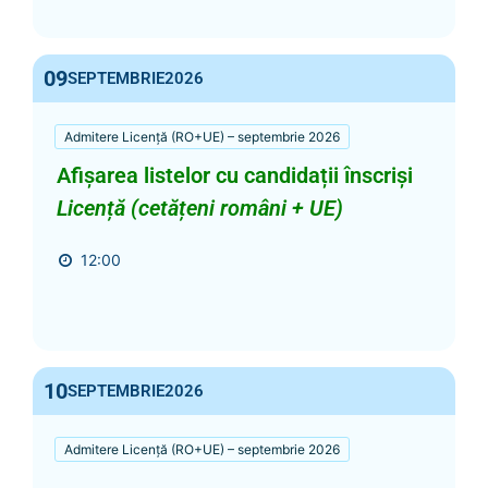
09
SEPTEMBRIE
2026
Admitere Licență (RO+UE) – septembrie 2026
Afișarea listelor cu candidații înscriși
Licență (cetățeni români + UE)
12:00
10
SEPTEMBRIE
2026
Admitere Licență (RO+UE) – septembrie 2026