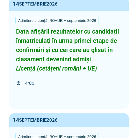
14
SEPTEMBRIE
2026
Admitere Licență (RO+UE) – septembrie 2026
Data afișării rezultatelor cu candidații
înmatriculați în urma primei etape de
confirmări și cu cei care au glisat în
clasament devenind admiși
Licență (cetățeni români + UE)
14:00
14
SEPTEMBRIE
2026
Admitere Licență (RO+UE) – septembrie 2026