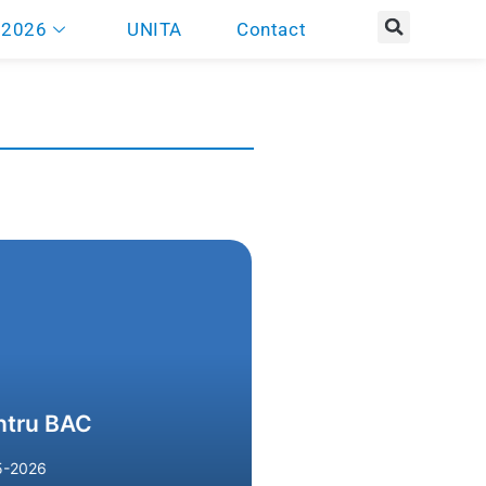
 2026
UNITA
Contact
te detalii
entru BAC
25-2026