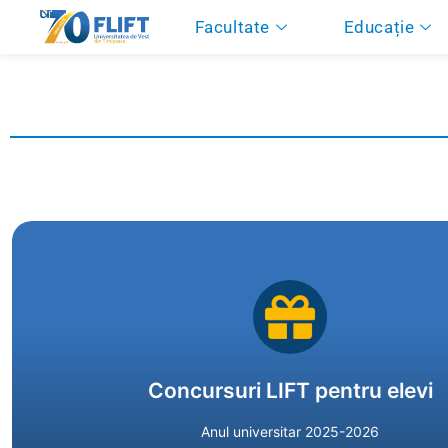
Facultate
Educație
Click aici pentru mai multe detalii
Concursuri LIFT pentru elevi
Anul universitar 2025-2026