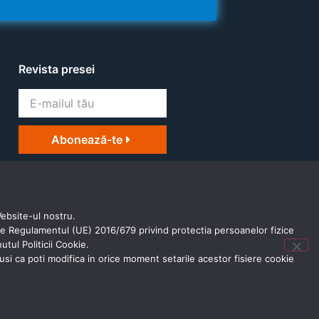
Revista presei
Abonează-te
Website-ul nostru.
 de Regulamentul (UE) 2016/679 privind protectia persoanelor fizice
tul Politicii Cookie.
tusi ca poti modifica in orice moment setarile acestor fisiere cookie
e
GDPR