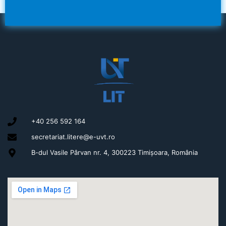
+40 256 592 164
secretariat.litere@e-uvt.ro
B-dul Vasile Pârvan nr. 4, 300223 Timișoara, România