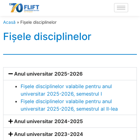
Acasă
»
Fișele disciplinelor
Fișele disciplinelor
Anul universitar 2025-2026
Fișele disciplinelor valabile pentru anul
universitar 2025-2026, semestrul I
Fișele disciplinelor valabile pentru anul
universitar 2025-2026, semestrul al II-lea
Anul universitar 2024-2025
Anul universitar 2023-2024