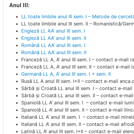
Anul III:
LL toate limbile anul III sem. I – Metode de cerceta
LL toate limbile anul III sem. II – Romanistică/Ger
Engleză LL AA’ anul III sem. I
Engleză LL AA’ anul III sem. II
Română LL AA’ anul III sem. I
Română LL AA’ anul III sem. II
Franceză LL A, A’ anul III sem. I – contact e-mail
Franceză LL A, A’ anul III sem. II – contact e-mai
Germană LL A, A’ anul III sem. I + sem. II
Rusă LL A anul III sem. I+II – contact e-mail anca
Sârbă și Croată LL anul III sem. I – contact e-mai
Sârbă și Croată LL anul III sem. II – contact e-ma
Spaniolă LL A’ anul III sem. I – contact e-mail lum
Spaniolă LL A’ anul III sem. II – contact e-mail ili
Italiană LL A’ anul III sem. I – contact e-mail
mirel
Italiană LL A’ anul III sem. II – contact e-mail
afrod
Latină LL A’ anul III sem. I+II – contact e-mail el