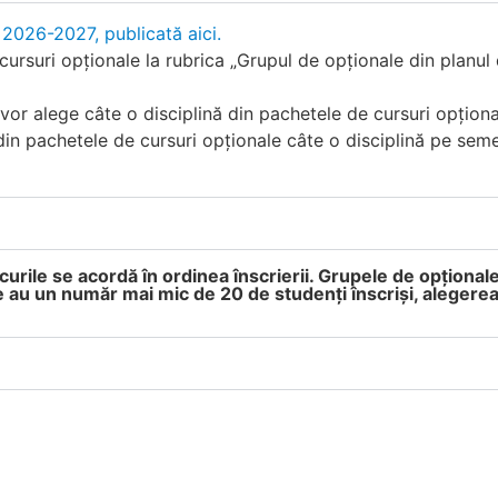
 2026-2027, publicată aici.
cursuri opționale la rubrica „Grupul de opționale din planul 
e” vor alege câte o disciplină din pachetele de cursuri opțion
 din pachetele de cursuri opționale câte o disciplină pe seme
ocurile se acordă în ordinea înscrierii. Grupele de opționale
au un număr mai mic de 20 de studenți înscriși, alegerea c