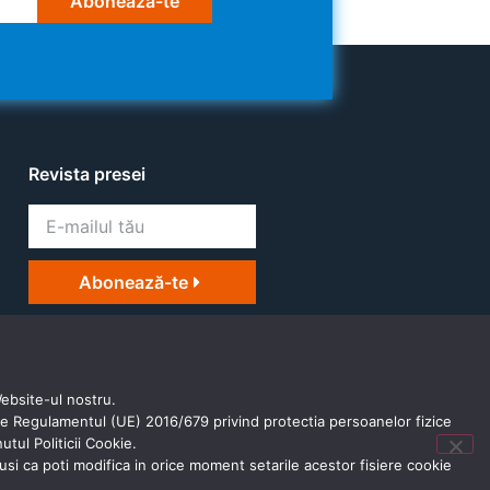
Abonează-te
Revista presei
Abonează-te
Website-ul nostru.
 de Regulamentul (UE) 2016/679 privind protectia persoanelor fizice
tul Politicii Cookie.
tusi ca poti modifica in orice moment setarile acestor fisiere cookie