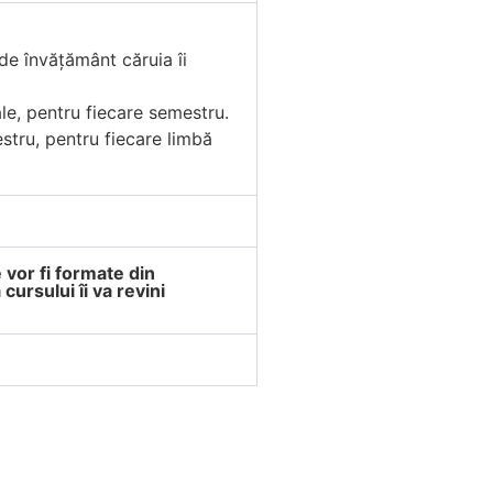
de învățământ căruia îi
ale, pentru fiecare semestru.
stru, pentru fiecare limbă
 vor fi formate din
ursului îi va revini