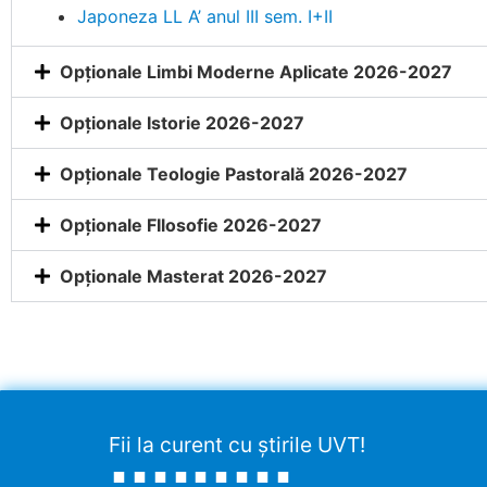
Japoneza LL A’ anul III sem. I+II
Opționale Limbi Moderne Aplicate 2026-2027
Opționale Istorie 2026-2027
Opționale Teologie Pastorală 2026-2027
Opționale FIlosofie 2026-2027
Opționale Masterat 2026-2027
Fii la curent cu știrile UVT!