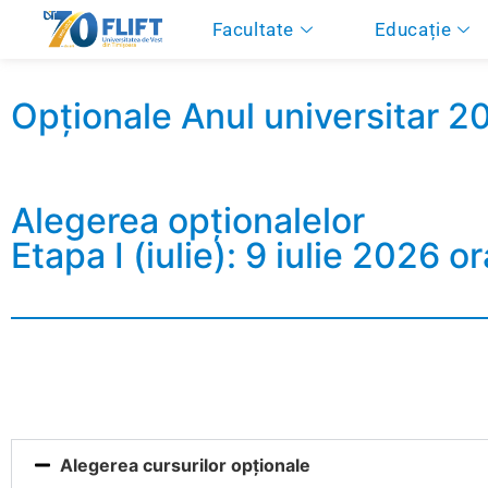
Facultate
Educație
Opționale Anul universitar 
Alegerea opționalelor
Etapa I (iulie): 9 iulie 2026 
Alegerea cursurilor opționale