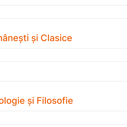
ânești și Clasice
logie și Filosofie