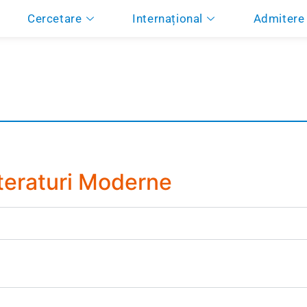
Cercetare
Internațional
Admitere
iteraturi Moderne