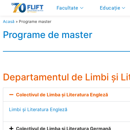
Facultate
Educație
Acasă
»
Programe master
Programe de master
Departamentul de Limbi și L
Colectivul de Limba și Literatura Engleză
Limbi și Literatura Engleză
Colectivul de Limba și Literatura Germană