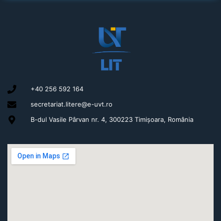
+40 256 592 164
secretariat.litere@e-uvt.ro
B-dul Vasile Pârvan nr. 4, 300223 Timișoara, România