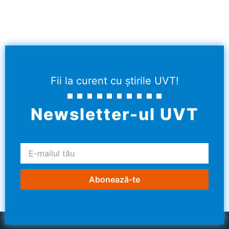
Fii la curent cu știrile UVT!
Newsletter-ul UVT
Abonează-te