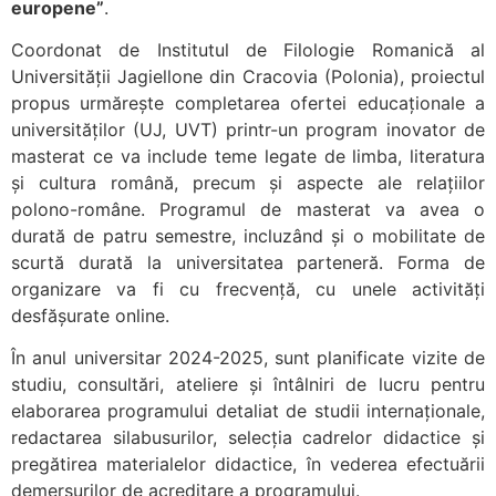
europene”
.
Coordonat de Institutul de Filologie Romanică al
Universității Jagiellone din Cracovia (Polonia), proiectul
propus urmărește completarea ofertei educaționale a
universităților (UJ, UVT) printr-un program inovator de
masterat ce va include teme legate de limba, literatura
și cultura română, precum și aspecte ale relațiilor
polono-române. Programul de masterat va avea o
durată de patru semestre, incluzând și o mobilitate de
scurtă durată la universitatea parteneră. Forma de
organizare va fi cu frecvență, cu unele activități
desfășurate online.
În anul universitar 2024-2025, sunt planificate vizite de
studiu, consultări, ateliere și întâlniri de lucru pentru
elaborarea programului detaliat de studii internaționale,
redactarea silabusurilor, selecția cadrelor didactice și
pregătirea materialelor didactice, în vederea efectuării
demersurilor de acreditare a programului.