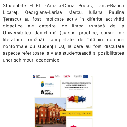
Studentele FLIFT (Amalia-Daria Bodac, Tania-Bianca
Licareț, Georgiana-Larisa Marcu, Iuliana Paulina
Țerescu) au fost implicate activ în diferite activități
didactice ale catedrei de limba română de la
Universitatea Jagiellonă (cursuri practice, cursuri de
literatura română), completate de întâlniri comune
nonformale cu studenții UJ, la care au fost discutate
aspecte referitoare la viața studențească și posibilitatea
unor schimburi academice.