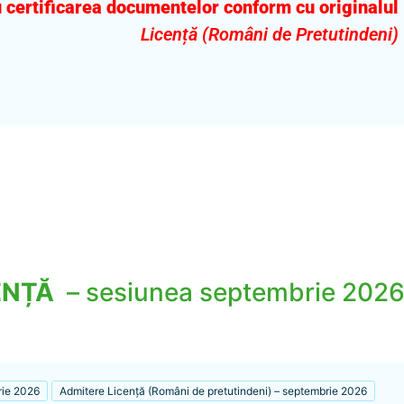
 certificarea documentelor conform cu originalul
Licență (Români de Pretutindeni)
CENȚĂ
– sesiunea septembrie 202
rie 2026
Admitere Licență (Români de pretutindeni) – septembrie 2026