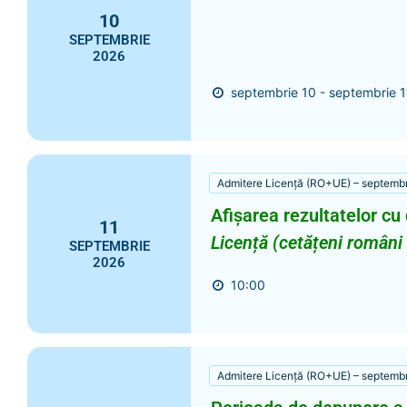
10
SEPTEMBRIE
2026
septembrie 10 - septembrie 1
Admitere Licență (RO+UE) – septemb
Afișarea rezultatelor cu
11
Licență (cetățeni români
SEPTEMBRIE
2026
10:00
Admitere Licență (RO+UE) – septemb