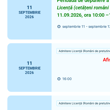
Perioada de depunere a 
11
Licență (cetățeni români
SEPTEMBRIE
11.09.2026, ora 10:00 –
2026
septembrie 11 - septembrie 1
Admitere Licență (Români de pretutin
Afi
11
SEPTEMBRIE
2026
16:00
Admitere Licență (Români de pretutin