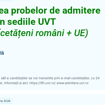
ea probelor de admitere
în sediile UVT
(cetățeni români + UE)
ală
 săli a candidaților se vor transmite prin e-mail candidaților, cu 24
. Informații și aici: https://lift.uvt.ro/ www.admitere.uvt.ro
rie 2026