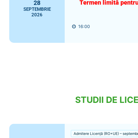
Termen limită pentru
28
SEPTEMBRIE
2026
16:00
STUDII DE LI
Admitere Licență (RO+UE) – septemb