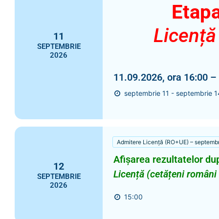
Etapa
Licență
11
SEPTEMBRIE
2026
11.09.2026, ora 16:00 –
septembrie 11 - septembrie 1
Admitere Licență (RO+UE) – septemb
Afișarea rezultatelor du
12
Licență (cetățeni români
SEPTEMBRIE
2026
15:00