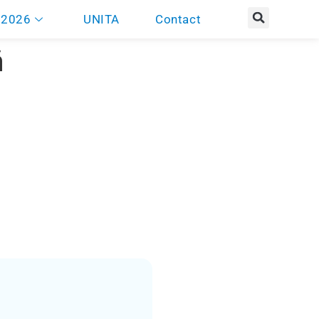
 2026
UNITA
Contact
ă