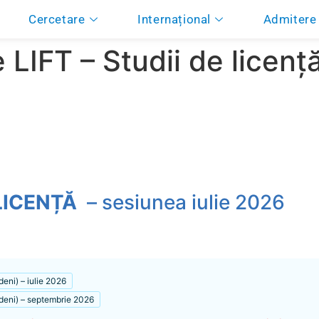
Cercetare
Internațional
Admitere
LIFT – Studii de licenț
 LICENȚĂ
– sesiunea iulie 2026
eni) – iulie 2026
deni) – septembrie 2026