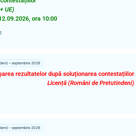
contestațiilor
 + UE)
12.09.2026, ora 10:00
2
deni) – septembrie 2026
șarea rezultatelor după soluționarea contestațiilor
Licență (Români de Pretutindeni)
deni) – septembrie 2026