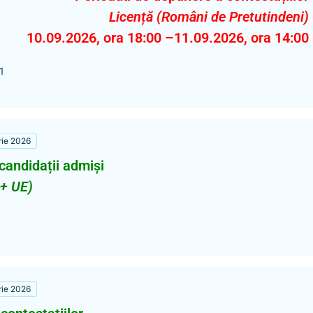
Licență (Români de Pretutindeni)
10.09.2026, ora 18:00 –11.09.2026, ora 14:00
1
rie 2026
 candidații admiși
 + UE)
rie 2026