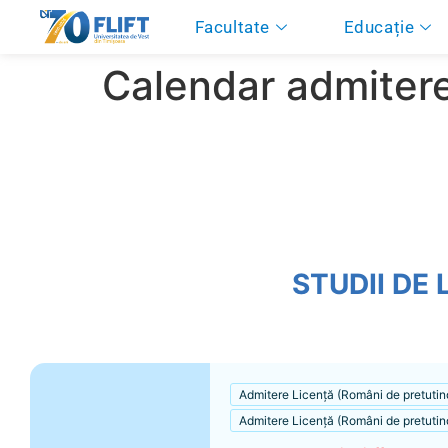
Facultate
Educație
Calendar admitere 
STUDII DE
Admitere Licență (Români de pretutind
Admitere Licență (Români de pretutin