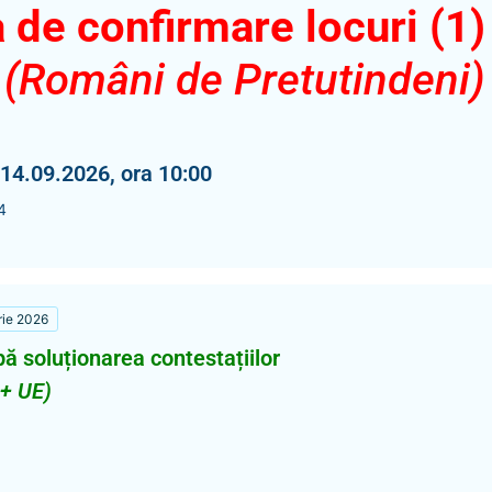
 de confirmare locuri (1)
 (Români de Pretutindeni)
 14.09.2026, ora 10:00
4
rie 2026
pă soluționarea contestațiilor
 + UE)