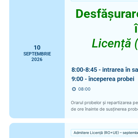
Desfășurar
Licență 
10
SEPTEMBRIE
2026
8:00-8:45 - intrarea în s
9:00 - începerea probei
08:00
Orarul probelor și repartizarea pe
de ore înainte de susținerea probei
Admitere Licență (RO+UE) – septemb