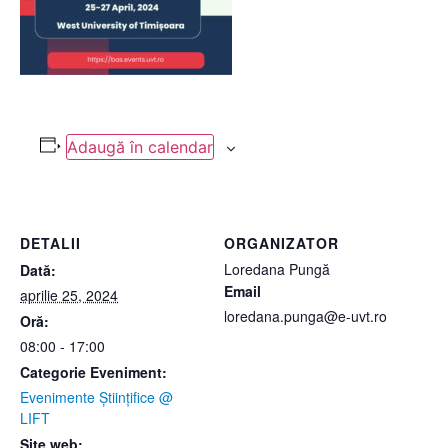
Adaugă în calendar
DETALII
ORGANIZATOR
Loredana Pungă
Dată:
Email
aprilie 25, 2024
loredana.punga@e-uvt.ro
Oră:
08:00 - 17:00
Categorie Eveniment:
Evenimente Științifice @
LIFT
Site web: