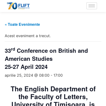
« Toate Evenimente
Acest eveniment a trecut.
rd
33
Conference on British and
American Studies
25-27 April 2024
aprilie 25, 2024 @ 08:00
-
17:00
The English Department of
the Faculty of Letters,
University of Timişoara, is