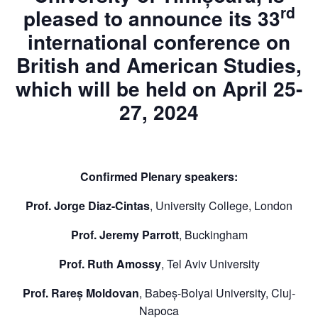
rd
pleased to announce its 33
international conference on
British and American Studies,
which will be held on April 25-
27, 2024
Confirmed Plenary speakers:
Prof.
Jorge Diaz-Cintas
, University College, London
Prof. Jeremy
Parrott
, Buckingham
Prof. Ruth Amossy
, Tel Aviv University
Prof. Rareș Moldovan
, Babeș-Bolyai University, Cluj-
Napoca