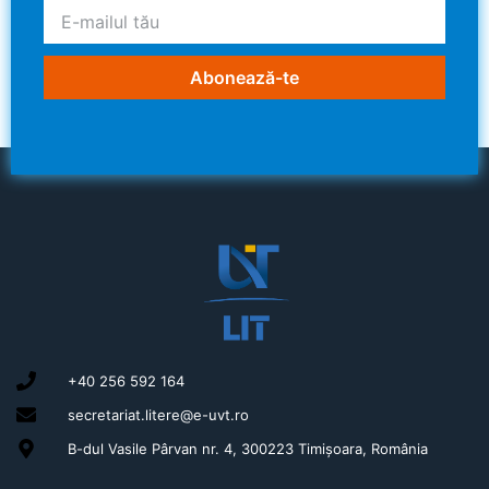
Abonează-te
+40 256 592 164
secretariat.litere@e-uvt.ro
B-dul Vasile Pârvan nr. 4, 300223 Timișoara, România