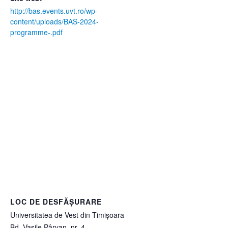
http://bas.events.uvt.ro/wp-
content/uploads/BAS-2024-
programme-.pdf
LOC DE DESFĂȘURARE
Universitatea de Vest din Timișoara
Bd. Vasile Pârvan, nr. 4