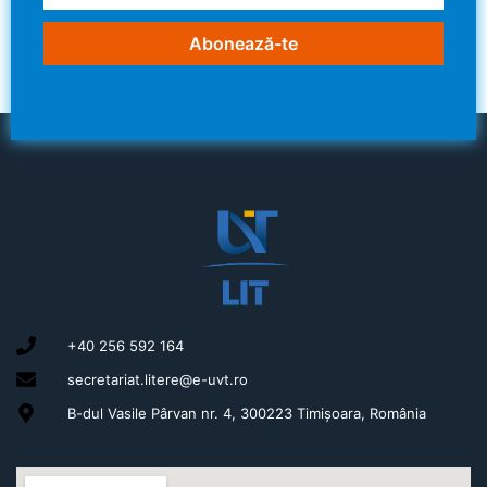
Abonează-te
+40 256 592 164
secretariat.litere@e-uvt.ro
B-dul Vasile Pârvan nr. 4, 300223 Timișoara, România