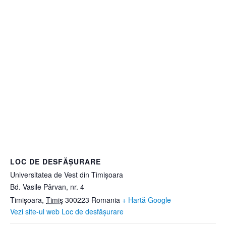
LOC DE DESFĂȘURARE
Universitatea de Vest din Timișoara
Bd. Vasile Pârvan, nr. 4
Timișoara
,
Timiș
300223
Romania
+ Hartă Google
Vezi site-ul web Loc de desfășurare