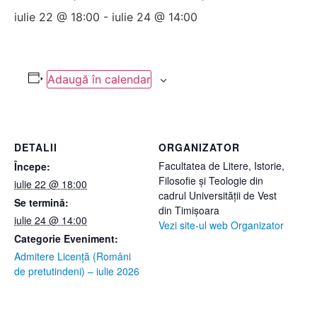
iulie 22 @ 18:00
-
iulie 24 @ 14:00
Adaugă în calendar
DETALII
ORGANIZATOR
Facultatea de Litere, Istorie,
Începe:
Filosofie și Teologie din
iulie 22 @ 18:00
cadrul Universității de Vest
Se termină:
din Timișoara
iulie 24 @ 14:00
Vezi site-ul web Organizator
Categorie Eveniment:
Admitere Licență (Români
de pretutindeni) – iulie 2026