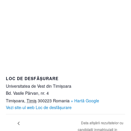
LOC DE DESFĂȘURARE
Universitatea de Vest din Timișoara
Bd. Vasile Pârvan, nr. 4
Timișoara
,
Timiș
300223
Romania
+ Hartă Google
Vezi site-ul web Loc de desfășurare
Data afișării rezultatelor cu
candidații înmatriculați în