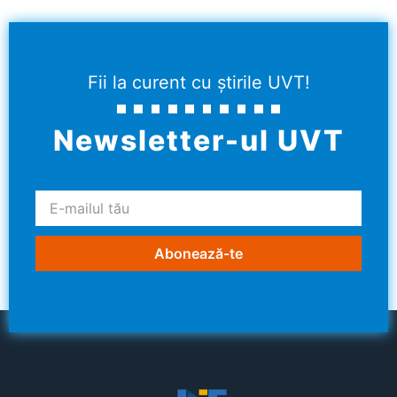
Fii la curent cu știrile UVT!
Newsletter-ul UVT
Abonează-te