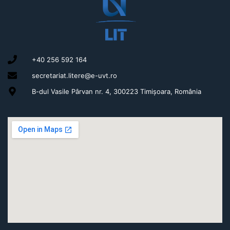
+40 256 592 164
secretariat.litere@e-uvt.ro
B-dul Vasile Pârvan nr. 4, 300223 Timișoara, România