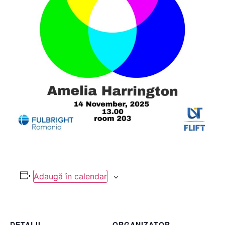
Adaugă în calendar
DETALII
ORGANIZATOR