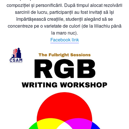
compoziției și personificării. După timpul alocat rezolvării
sarcinii de lucru, participanții au fost invitați să își
împărtășească creațiile, studenții alegând să se
concentreze pe o varietate de culori (de la liliachiu până
la maro nuc).
Facebook link