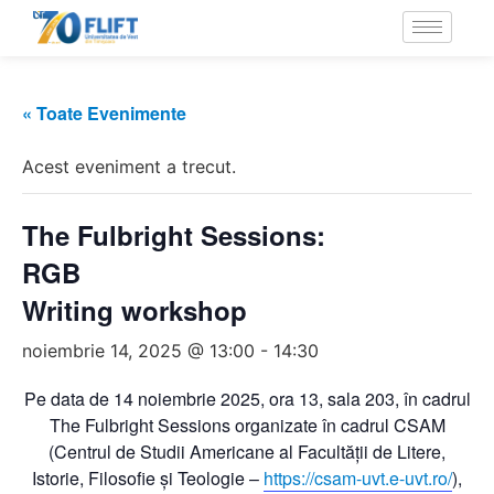
« Toate Evenimente
Acest eveniment a trecut.
The Fulbright Sessions:
RGB
Writing workshop
noiembrie 14, 2025 @ 13:00
-
14:30
Pe data de 14 noiembrie 2025, ora 13, sala 203, în cadrul
The Fulbright Sessions organizate în cadrul CSAM
(Centrul de Studii Americane al Facultății de Litere,
Istorie, Filosofie și Teologie –
https://csam-uvt.e-uvt.ro/
),