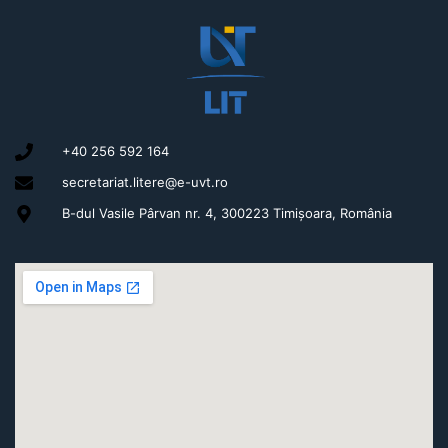
+40 256 592 164
secretariat.litere@e-uvt.ro
B-dul Vasile Pârvan nr. 4, 300223 Timișoara, România