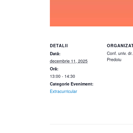
DETALII
ORGANIZA
Conf. univ. dr
Dată:
Predoiu
decembrie 11, 2025
Oră:
13:00 - 14:30
Categorie Eveniment:
Extracurricular