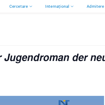
Cercetare
Internațional
Admitere
r Jugendroman der ne