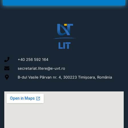
+40 256 592 164
secretariat.litere@e-uvt.ro
B-dul Vasile Pârvan nr. 4, 300223 Timișoara, România