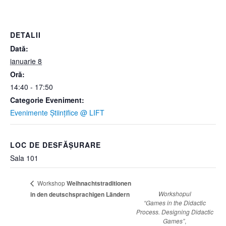
DETALII
Dată:
ianuarie 8
Oră:
14:40 - 17:50
Categorie Eveniment:
Evenimente Științifice @ LIFT
LOC DE DESFĂȘURARE
Sala 101
Workshop
Weihnachtstraditionen
Workshopul
in den deutschsprachigen Ländern
“Games in the Didactic
Process. Designing Didactic
Games”
,