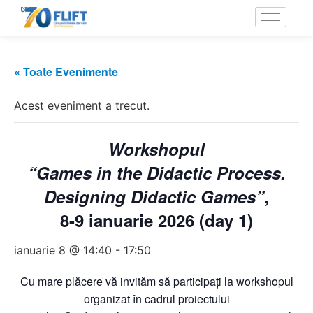
« Toate Evenimente
Acest eveniment a trecut.
Workshopul
“Games in the Didactic Process.
Designing Didactic Games”
,
8-9 ianuarie 2026 (day 1)
ianuarie 8 @ 14:40
-
17:50
Cu mare plăcere vă invităm să participați la workshopul
organizat în cadrul proiectului