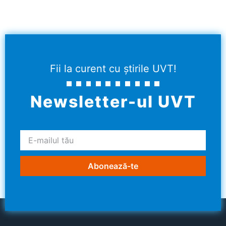
Fii la curent cu știrile UVT!
Newsletter-ul UVT
Abonează-te