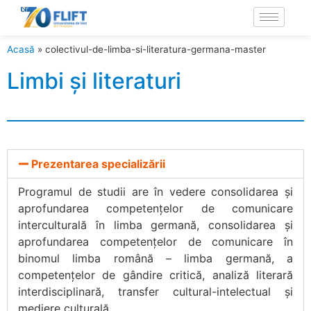
Acasă
»
colectivul-de-limba-si-literatura-germana-master
Limbi și literaturi
Prezentarea specializării
Programul de studii are în vedere consolidarea și
aprofundarea competenţelor de comunicare
interculturală în limba germană, consolidarea și
aprofundarea competenţelor de comunicare în
binomul limba română – limba germană, a
competenţelor de gândire critică, analiză literară
interdisciplinară, transfer cultural-intelectual și
mediere culturală.