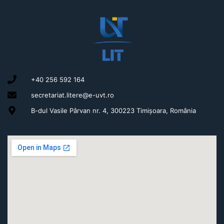
+40 256 592 164
secretariat.litere@e-uvt.ro
B-dul Vasile Pârvan nr. 4, 300223 Timișoara, România