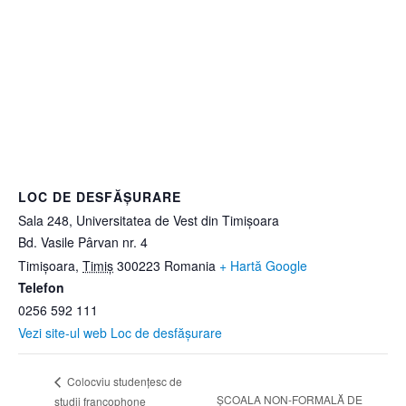
LOC DE DESFĂȘURARE
Sala 248, Universitatea de Vest din Timișoara
Bd. Vasile Pârvan nr. 4
Timișoara
,
Timiș
300223
Romania
+ Hartă Google
Telefon
0256 592 111
Vezi site-ul web Loc de desfășurare
Colocviu studenţesc de
ŞCOALA NON-FORMALĂ DE
studii francophone