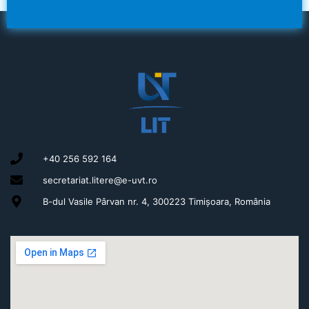
+40 256 592 164
secretariat.litere@e-uvt.ro
B-dul Vasile Pârvan nr. 4, 300223 Timișoara, România