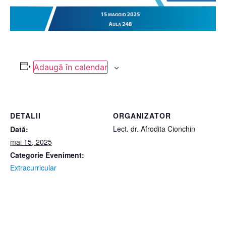
Adaugă în calendar
DETALII
ORGANIZATOR
Lect. dr. Afrodita Cionchin
Dată:
mai 15, 2025
Categorie Eveniment:
Extracurricular