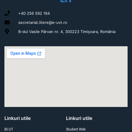
+40 256 592 164
secretariat.litere@e-uvt.ro
B-dul Vasile Pârvan nr. 4, 300223 Timișoara, România
Linkuri utile
Linkuri utile
BCUT
Student Web