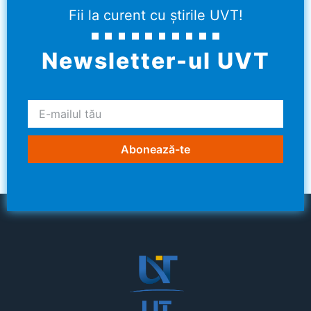
Fii la curent cu știrile UVT!
Newsletter-ul UVT
Abonează-te