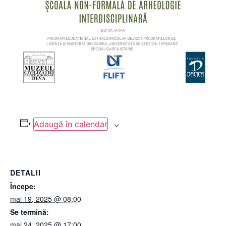
Adaugă în calendar
DETALII
Începe:
mai 19, 2025 @ 08:00
Se termină:
mai 24, 2025 @ 17:00