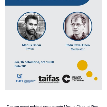
Despre acest subiect vor dezbate Marius Chivu și Radu