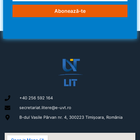
Abonează-te
+40 256 592 164
secretariat.litere@e-uvt.ro
B-dul Vasile Pârvan nr. 4, 300223 Timișoara, România