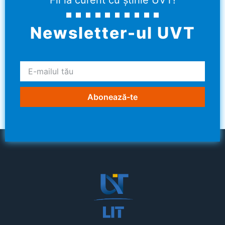
Fii la curent cu știrile UVT!
Newsletter-ul UVT
Abonează-te