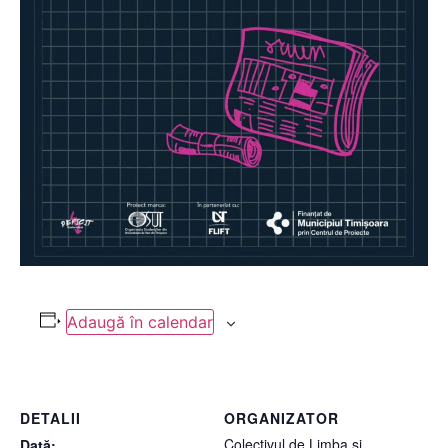
Adaugă în calendar
DETALII
ORGANIZATOR
Colectivul de Limba și
Dată: