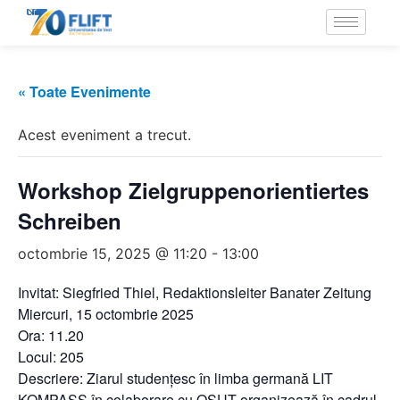
« Toate Evenimente
Acest eveniment a trecut.
Workshop Zielgruppenorientiertes
Schreiben
octombrie 15, 2025 @ 11:20
-
13:00
Invitat: Siegfried Thiel, Redaktionsleiter Banater Zeitung
Miercuri, 15 octombrie 2025
Ora: 11.20
Locul: 205
Descriere: Ziarul studențesc în limba germană LIT
KOMPASS în colaborare cu OSUT organizează în cadrul