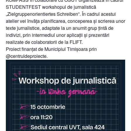
STUDENTFEST workshopul de jurnalistică
„Zielgruppenorientiertes Schreiben”. În cadrul acestui
atelier vei învăța planificarea, conceperea și scrierea unor
texte jurnalistice, adaptate la un anumit grup țintă de
indivizi, prin intermediul unor aplicații și prezentări
realizate de colaboratorii de la FLIFT.
Proiect finanțat de Municipiul Timișoara prin
@centruldeproiecte.