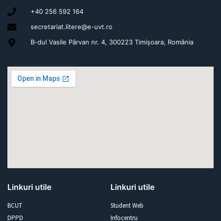
+40 256 592 164
secretariat.litere@e-uvt.ro
B-dul Vasile Pârvan nr. 4, 300223 Timișoara, România
Linkuri utile
Linkuri utile
BCUT
Student Web
DPPD
Infocentru