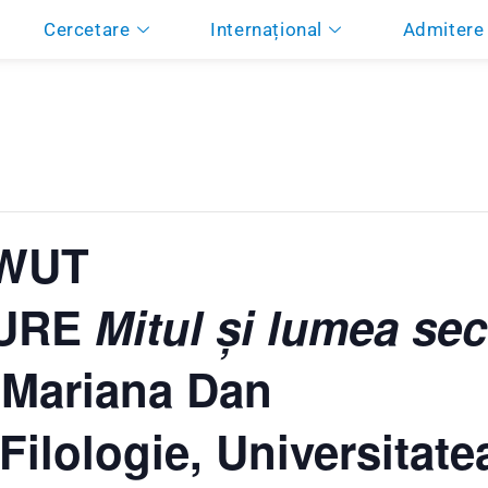
Cercetare
Internațional
Admitere
 WUT
TURE
Mitul și lumea sec
. Mariana Dan
Filologie, Universitate