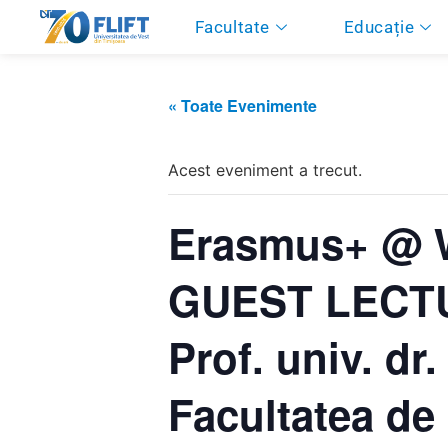
Facultate
Educație
« Toate Evenimente
Acest eveniment a trecut.
Erasmus+ @
GUEST LEC
Prof. univ. dr
Facultatea de 