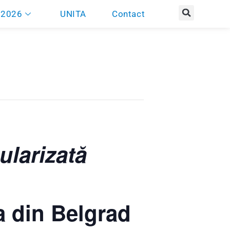
 2026
UNITA
Contact
ularizată
a din Belgrad