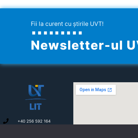
Fii la curent cu știrile UVT!
Newsletter-ul 
+40 256 592 164
secretariat.litere@e-
uvt.ro