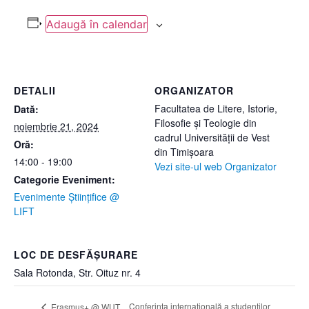
Adaugă în calendar
DETALII
ORGANIZATOR
Facultatea de Litere, Istorie,
Dată:
Filosofie și Teologie din
noiembrie 21, 2024
cadrul Universității de Vest
Oră:
din Timișoara
14:00 - 19:00
Vezi site-ul web Organizator
Categorie Eveniment:
Evenimente Științifice @
LIFT
LOC DE DESFĂȘURARE
Sala Rotonda, Str. Oituz nr. 4
Conferința internațională a studenților
Erasmus+ @ WUT