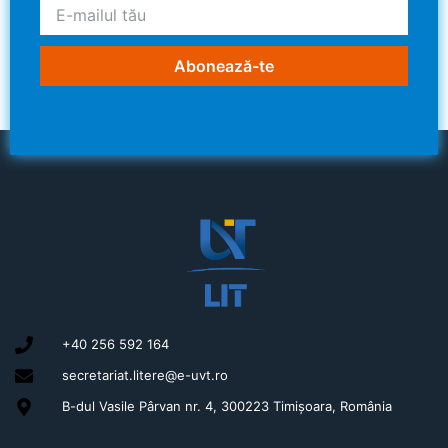
Abonează-te
+40 256 592 164
secretariat.litere@e-uvt.ro
B-dul Vasile Pârvan nr. 4, 300223 Timișoara, România