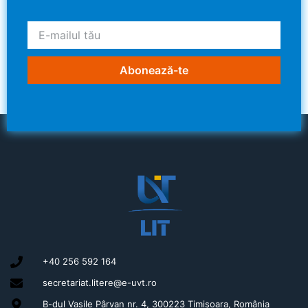
Abonează-te
+40 256 592 164
secretariat.litere@e-uvt.ro
B-dul Vasile Pârvan nr. 4, 300223 Timișoara, România