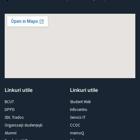
Linkuri utile
Linkuri utile
BCUT
Student Web
DPPD
Infocentru
SDL Trados
Servicii IT
Organizații studențești
CCOC
Alumni
memoQ