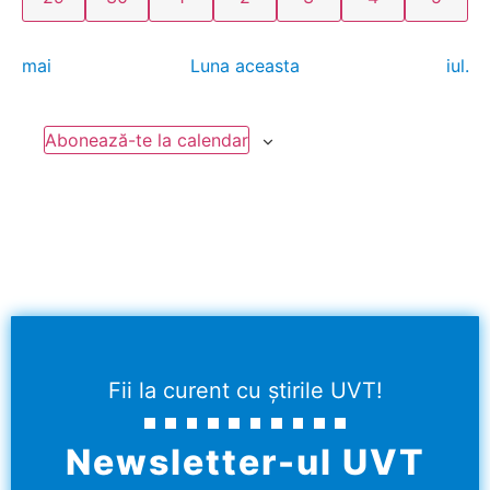
mai
Luna aceasta
iul.
Abonează-te la calendar
Fii la curent cu știrile UVT!
Newsletter-ul UVT