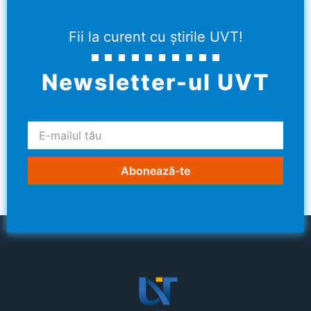
Fii la curent cu știrile UVT!
Newsletter-ul UVT
Abonează-te