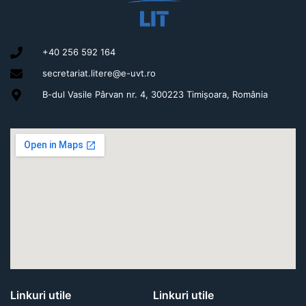
+40 256 592 164
secretariat.litere@e-uvt.ro
B-dul Vasile Pârvan nr. 4, 300223 Timișoara, România
Linkuri utile
Linkuri utile