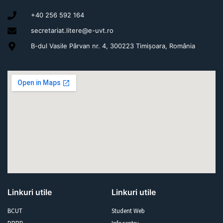
+40 256 592 164
secretariat.litere@e-uvt.ro
B-dul Vasile Pârvan nr. 4, 300223 Timișoara, România
Linkuri utile
Linkuri utile
BCUT
Student Web