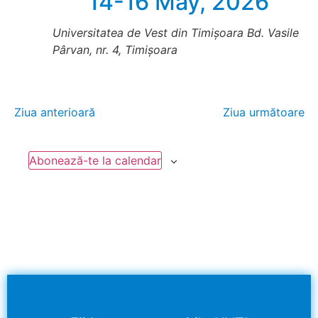
14-16 May, 2026
Universitatea de Vest din Timișoara
Bd. Vasile
Pârvan, nr. 4, Timișoara
Ziua anterioară
Ziua următoare
Abonează-te la calendar