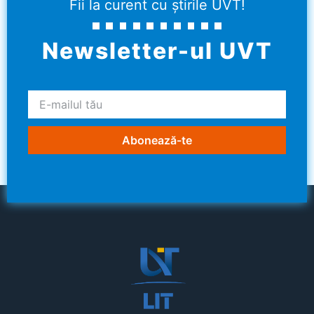
Fii la curent cu știrile UVT!
Newsletter-ul UVT
Abonează-te